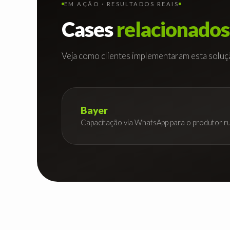
EM AÇÃO · RESULTADOS REAIS
Cases
relacionados
Veja como clientes implementaram esta soluçã
Bayer
Capacitação via WhatsApp para o produtor ru