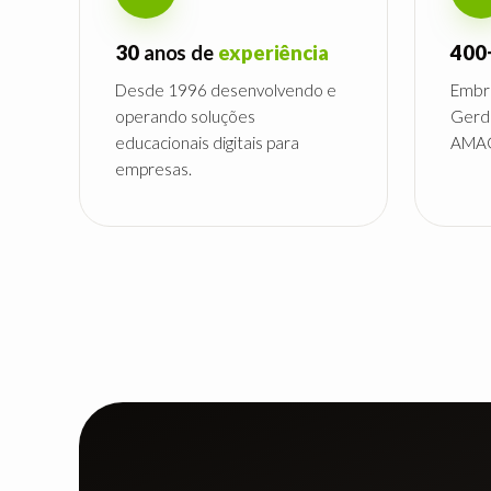
30
anos de
experiência
400
Desde 1996 desenvolvendo e
Embra
operando soluções
Gerda
educacionais digitais para
AMAG
empresas.