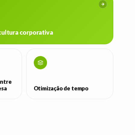
cultura corporativa
entre
esa
Otimização de tempo