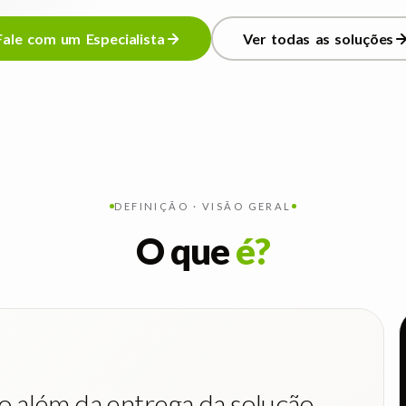
Fale com um Especialista
Ver todas as soluções
Fale com um Especialista
Ver todas as soluções
DEFINIÇÃO · VISÃO GERAL
O que
é?
o além da entrega da solução