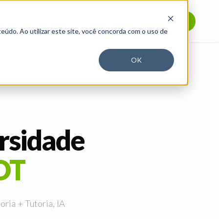
Fale Conosco
Carreiras
eúdo. Ao utilizar este site, você concorda com o uso de
OK
rsidade
OT
ria + Tutoria, IA