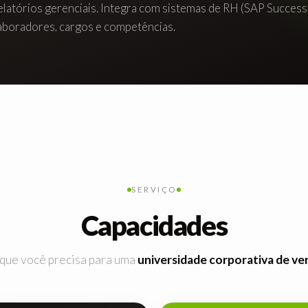
latórios gerenciais. Integra com sistemas de RH (SAP Succes
aboradores, cargos e competências.
SERVIÇO
Capacidades
que você precisa para uma
universidade corporativa de ve