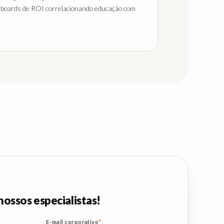
hboards de ROI correlacionando educação com
nossos especialistas!
E-mail corporativo
*