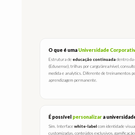
O que é uma
Universidade Corporativ
Estrutura de
educação continuada
dentro da
(Edusense), trilhas por cargo/área/nível, consul
medida e analytics. Diferente de treinamentos pon
aprendizagem permanente.
É possível
personalizar
a universidad
Sim. Interface
white-label
com identidade visual
customizadas, conteúdos exclusivos, gamificação