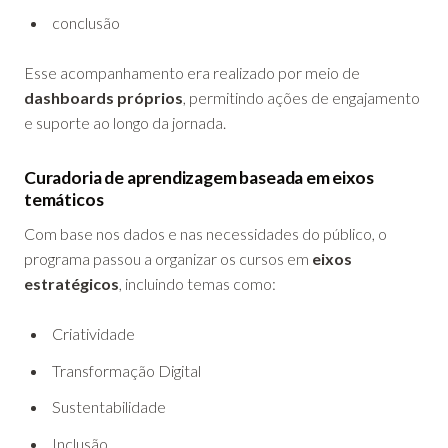
conclusão
Esse acompanhamento era realizado por meio de
dashboards próprios
, permitindo ações de engajamento
e suporte ao longo da jornada.
Curadoria de aprendizagem baseada em eixos
temáticos
Com base nos dados e nas necessidades do público, o
programa passou a organizar os cursos em
eixos
estratégicos
, incluindo temas como:
Criatividade
Transformação Digital
Sustentabilidade
Inclusão