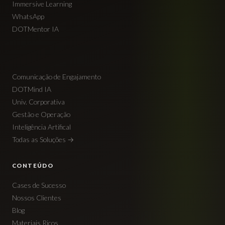
Immersive Learning
WhatsApp
DOTMentor IA
Comunicação de Engajamento
DOTMind IA
Univ. Corporativa
Gestão e Operação
Inteligência Artifical
Todas as Soluções →
CONTEÚDO
Cases de Sucesso
Nossos Clientes
Blog
Materiais Ricos