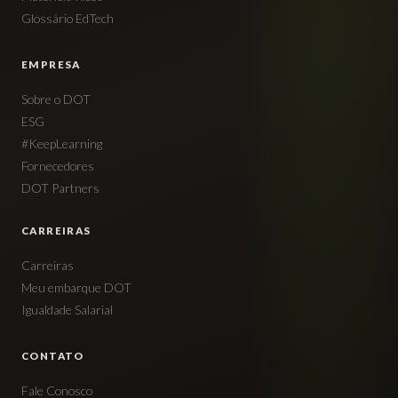
Glossário EdTech
EMPRESA
Sobre o DOT
ESG
#KeepLearning
Fornecedores
DOT Partners
CARREIRAS
Carreiras
Meu embarque DOT
Igualdade Salarial
CONTATO
Fale Conosco