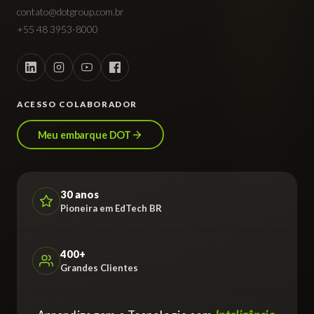
contato@dotgroup.com.br
+55 48 3953-8000
ACESSO COLABORADOR
Meu embarque DOT
30 anos
Pioneira em EdTech BR
400+
Grandes Clientes