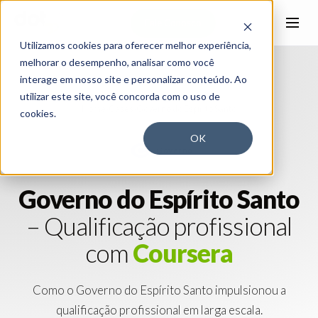
Fale Conosco
Utilizamos cookies para oferecer melhor experiência,
melhorar o desempenho, analisar como você
interage em nosso site e personalizar conteúdo. Ao
utilizar este site, você concorda com o uso de
Home
›
Cases
›
Governo do Espírito Santo
cookies.
OK
Governo
Governo
do
Espírito
Santo
–
Qualificação
profissional
com
Coursera
Como o Governo do Espírito Santo impulsionou a
qualificação profissional em larga escala.