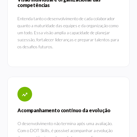
competências
Entenda tanto o desenvolvimento de cada colaborador
quanto a maturidade das equipes e da organização como
um todo. Essa visão amplia a capacidade de planejar
sucessão, fortalecer lideranças e preparar talentos para
os desafios futuros.
Acompanhamento contínuo da evolução
O desenvolvimento não termina após uma avaliação.
Com o DOT Skills, é possível acompanhar a evolução