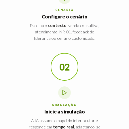
CENÁRIO
Configure o cenário
Escolha o
contexto
: venda consultiva,
atendimento, NR-01, feedback de
liderança ou cenário customizado.
02
SIMULAÇÃO
Inicie a simulação
A IA assume o papel do interlocutor e
responde em
tempo real
, adaptando-se