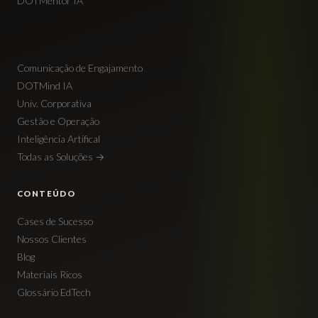
DOTMentor IA
Comunicação de Engajamento
DOTMind IA
Univ. Corporativa
Gestão e Operação
Inteligência Artifical
Todas as Soluções →
CONTEÚDO
Cases de Sucesso
Nossos Clientes
Blog
Materiais Ricos
Glossário EdTech