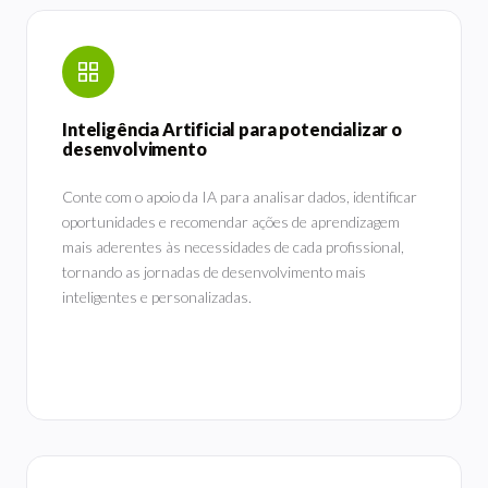
Inteligência Artificial para potencializar o
desenvolvimento
Conte com o apoio da IA para analisar dados, identificar
oportunidades e recomendar ações de aprendizagem
mais aderentes às necessidades de cada profissional,
tornando as jornadas de desenvolvimento mais
inteligentes e personalizadas.