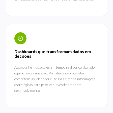
Dashboards que transformam dados em
decisões
Acompanhe indicadores em tempo real por colaborador,
equipe ou organização. Visualize a evolução das
competências, identifique lacunas e tenha informações
estratégicas para priorizar investimentos em
desenvolvimento.