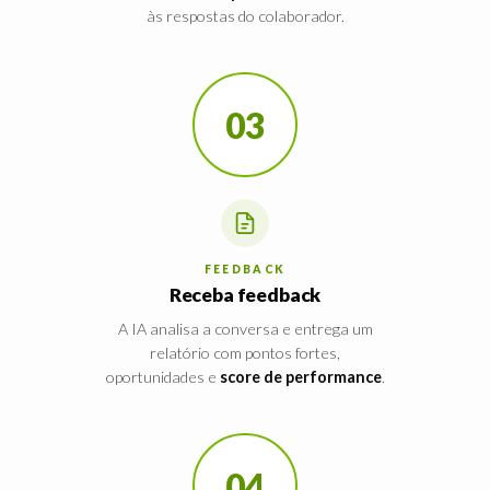
às respostas do colaborador.
03
FEEDBACK
Receba feedback
A IA analisa a conversa e entrega um
relatório com pontos fortes,
oportunidades e
score de performance
.
04