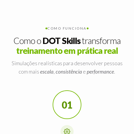
COMO FUNCIONA
Como o
DOT Skills
transforma
treinamento em prática real
Simulações realísticas para desenvolver pessoas
com mais
escala
,
consistência
e
performance
.
01