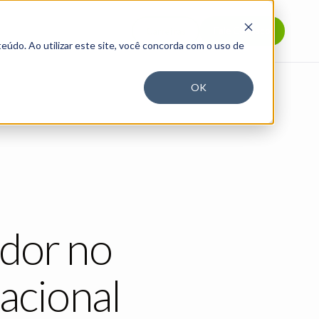
Fale Conosco
Carreiras
eúdo. Ao utilizar este site, você concorda com o uso de
OK
ador
no
acional