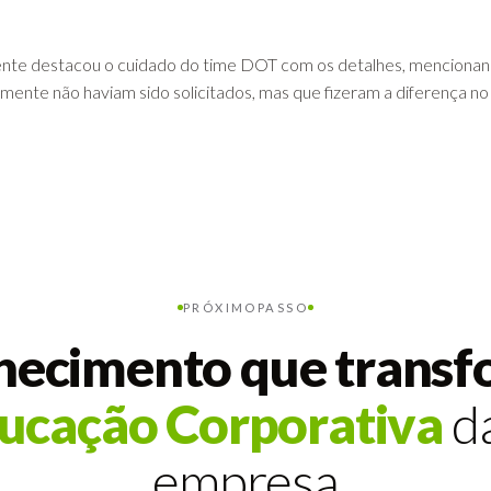
liente destacou o cuidado do time DOT com os detalhes, menciona
almente não haviam sido solicitados, mas que fizeram a diferença no 
PRÓXIMO
PASSO
ecimento que transf
ucação Corporativa
da
empresa