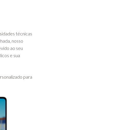
ssidades técnicas
lhada, nosso
evido ao seu
licos e sua
ersonalizado para