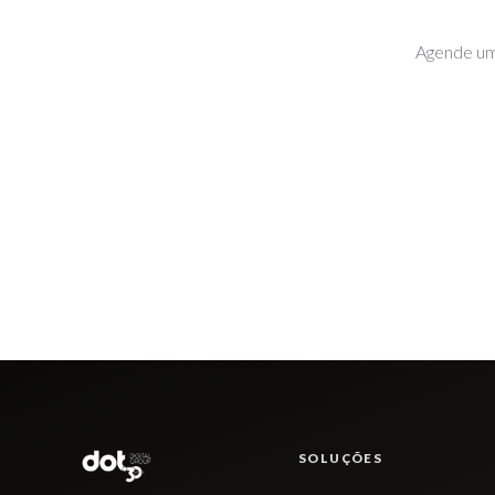
Agende um
SOLUÇÕES