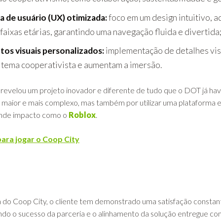
a de usuário (UX) otimizada:
foco em um design intuitivo, 
faixas etárias, garantindo uma navegação fluida e divertida
os visuais personalizados:
implementação de detalhes vis
 tema cooperativista e aumentam a imersão.
revelou um projeto inovador e diferente de tudo que o DOT já hav
r maior e mais complexo, mas também por utilizar uma plataform
ande impacto como o
Roblox
.
para jogar o Coop City
o
 do Coop City, o cliente tem demonstrado uma satisfação consta
ndo o sucesso da parceria e o alinhamento da solução entregue co