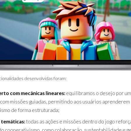
ncionalidades desenvolvidas foram:
rto com mecânicas lineares:
equilibramos o desejo por u
 com missões guiadas, permitindo aos usuários aprenderem
ismo de forma estruturada;
 temáticas:
todas as ações e missões dentro do jogo reforç
 do cooperativismo, como colaboração, sustentabilidade e ge