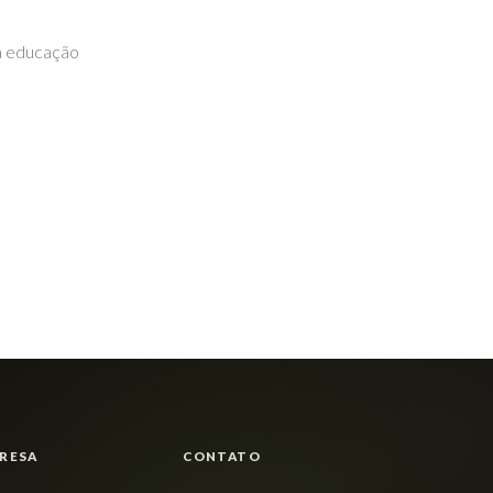
a educação
RESA
CONTATO