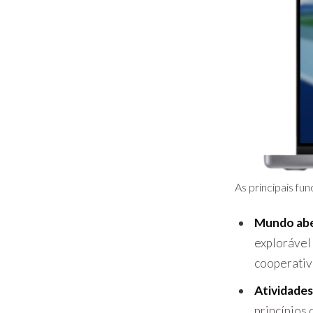
As principais fu
Mundo abe
explorável
cooperativ
Atividades
princípios