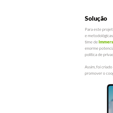
Solução
Para este projet
e metodológicas 
time de
Immers
enorme potencial
política de priv
Assim, foi criado
promover o coope