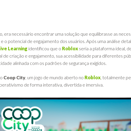
o, era necessário encontrar uma solução que equilibrasse as nece
e o potencial de engajamento dos usuários. Após uma análise deta
ive Learning
identificou que o
Roblox
seria a plataforma ideal, d
 de criação e engajamento, sua acessibilidade para diferentes púb
acidade alinhada com os padrões de segurança exigidos.
 o
Coop City
, um jogo de mundo aberto no
Roblox
, totalmente p
rativismo de forma interativa, divertida e imersiva.