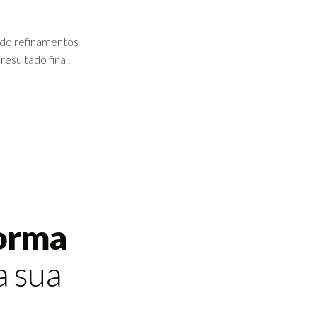
ndo refinamentos
resultado final.
orma
 sua