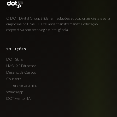
O DOT Digital Group é líder em soluções educacionais digitais para
empresas no Brasil. Há 30 anos transformando a educação
corporativa com tecnologia e inteligência.
SOLUÇÕES
DOT Skills
LMS/LXP Edusense
Desenv. de Cursos
Coursera
Immersive Learning
WhatsApp
DOTMentor IA