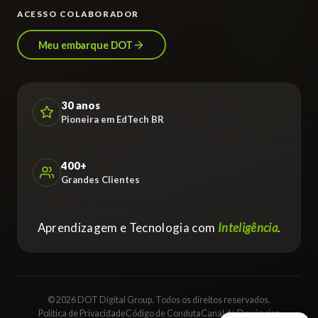
ACESSO COLABORADOR
Meu embarque DOT
30 anos
Pioneira em EdTech BR
400+
Grandes Clientes
Aprendizagem e Tecnologia com
Inteligência
.
© 2026 DOT Digital Group. Todos os direitos reservados.
Política de Privacidade
Código de Conduta
Canal de Denúncias