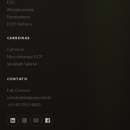
ESG
#KeepLearning
Fornecedores
DOT Partners
CARREIRAS
Carreiras
Meu embarque DOT
Igualdade Salarial
CONTATO
Fale Conosco
contato@dotgroup.com.br
+55 48 3953-8000