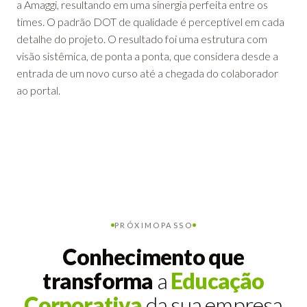
a Amaggi, resultando em uma sinergia perfeita entre os
times. O padrão DOT de qualidade é perceptível em cada
detalhe do projeto. O resultado foi uma estrutura com
visão sistêmica, de ponta a ponta, que considera desde a
entrada de um novo curso até a chegada do colaborador
ao portal.
PRÓXIMO
PASSO
Conhecimento que
transforma
a
Educação
Corporativa
da sua empresa