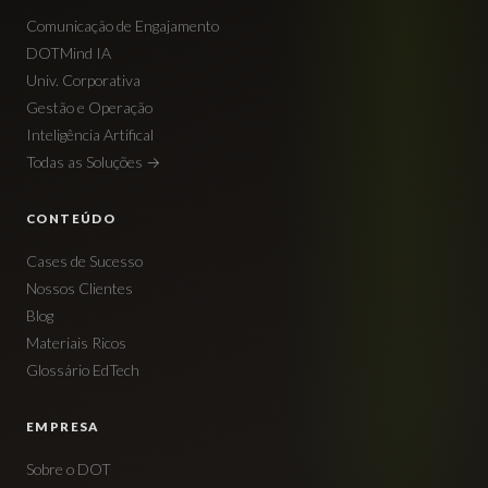
Comunicação de Engajamento
DOTMind IA
Univ. Corporativa
Gestão e Operação
Inteligência Artifical
Todas as Soluções →
CONTEÚDO
Cases de Sucesso
Nossos Clientes
Blog
Materiais Ricos
Glossário EdTech
EMPRESA
Sobre o DOT