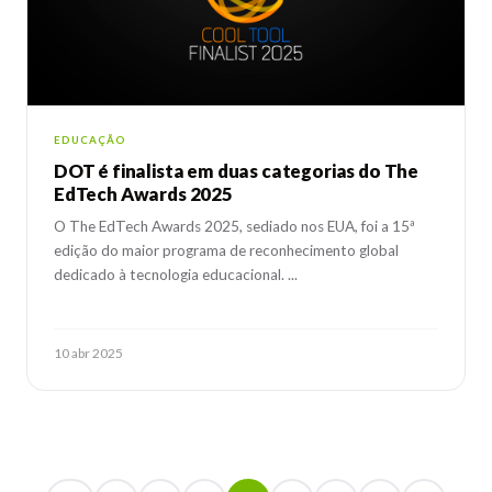
EDUCAÇÃO
DOT é finalista em duas categorias do The
EdTech Awards 2025
O The EdTech Awards 2025, sediado nos EUA, foi a 15ª
edição do maior programa de reconhecimento global
dedicado à tecnologia educacional. ...
10 abr 2025