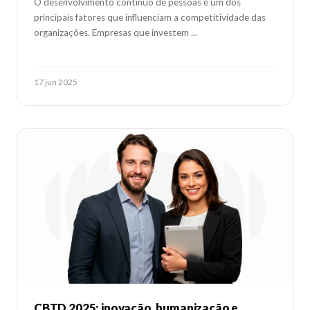
O desenvolvimento contínuo de pessoas é um dos
principais fatores que influenciam a competitividade das
organizações. Empresas que investem ...
17 jun 2025
CBTD 2025: inovação, humanização e