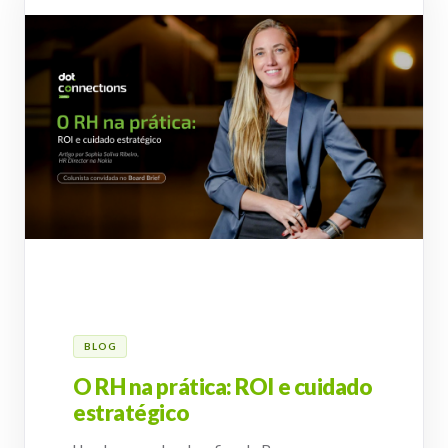
BLOG
O RH na prática: ROI e cuidado
estratégico