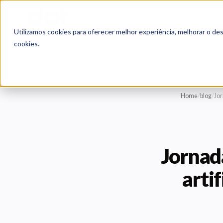
Utilizamos cookies para oferecer melhor experiência, melhorar o de
cookies.
Home
/
blog
/
Jor
Jornad
arti