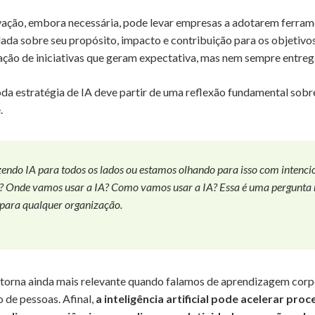
vação, embora necessária, pode levar empresas a adotarem ferra
ada sobre seu propósito, impacto e contribuição para os objetivo
iação de iniciativas que geram expectativa, mas nem sempre entreg
oda estratégia de IA deve partir de uma reflexão fundamental sobr
.
endo IA para todos os lados ou estamos olhando para isso com intenci
? Onde vamos usar a IA? Como vamos usar a IA? Essa é uma pergunta
para qualquer organização.
e torna ainda mais relevante quando falamos de aprendizagem corp
 de pessoas. Afinal,
a inteligência artificial pode acelerar pro