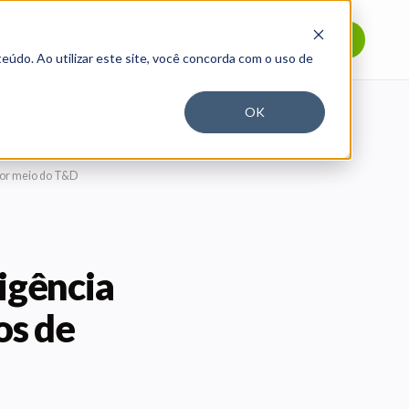
Fale Conosco
Carreiras
eúdo. Ao utilizar este site, você concorda com o uso de
OK
 por meio do T&D
igência
os de