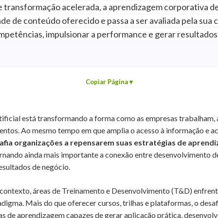
 transformação acelerada, a aprendizagem corporativa de
de de conteúdo oferecido e passa a ser avaliada pela sua
petências, impulsionar a performance e gerar resultados 
Copiar Página
▾
rtificial está transformando a forma como as empresas trabalham,
entos. Ao mesmo tempo em que amplia o acesso à informação e ac
afia organizações a repensarem suas estratégias de aprend
ornando ainda mais importante a conexão entre desenvolvimento d
esultados de negócio.
contexto, áreas de Treinamento e Desenvolvimento (T&D) enfre
igma. Mais do que oferecer cursos, trilhas e plataformas, o desaf
as de aprendizagem capazes de gerar aplicação prática, desenvol