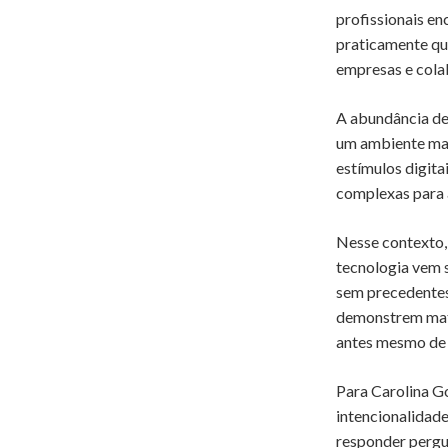
profissionais e
praticamente qu
empresas e col
A abundância de
um ambiente mar
estímulos digita
complexas para 
Nesse contexto,
tecnologia vem 
sem precedentes
demonstrem matu
antes mesmo de e
Para Carolina G
intencionalidade
responder pergu