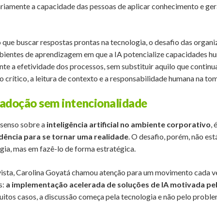
riamente a capacidade das pessoas de aplicar conhecimento e ge
o que buscar respostas prontas na tecnologia, o desafio das organ
mbientes de aprendizagem em que a IA potencialize capacidades h
te a efetividade dos processos, sem substituir aquilo que continu
so crítico, a leitura de contexto e a responsabilidade humana na to
 adoção sem intencionalidade
nsenso sobre a
inteligência artificial no ambiente corporativo
, 
dência para se tornar uma realidade
. O desafio, porém, não es
gia, mas em fazê-lo de forma estratégica.
vista, Carolina Goyatá chamou atenção para um movimento cada 
s:
a implementação acelerada de soluções de IA motivada pe
uitos casos, a discussão começa pela tecnologia e não pelo probl